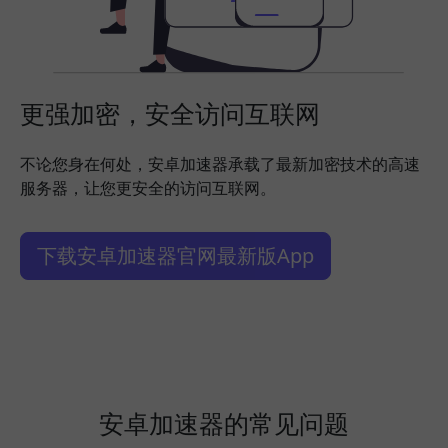
更强加密，安全访问互联网
不论您身在何处，安卓加速器承载了最新加密技术的高速
服务器，让您更安全的访问互联网。
下载安卓加速器官网最新版App
安卓加速器的常见问题