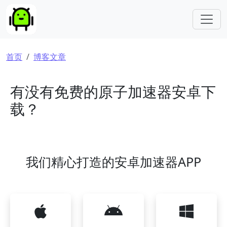
跳转到主要内容
面包屑
首页
博客文章
有没有免费的原子加速器安卓下
载？
我们精心打造的安卓加速器APP